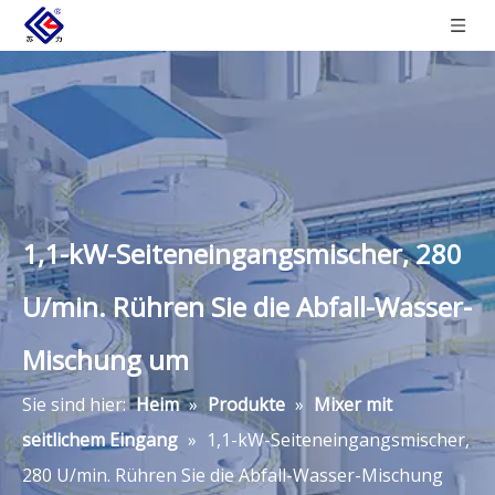
1,1-kW-Seiteneingangsmischer, 280
U/min. Rühren Sie die Abfall-Wasser-
Mischung um
Sie sind hier:
Heim
»
Produkte
»
Mixer mit
seitlichem Eingang
»
1,1-kW-Seiteneingangsmischer,
280 U/min. Rühren Sie die Abfall-Wasser-Mischung