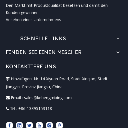
Den Markt mit Produktqualität besetzen und damit den
Kunden gewinnen
Ansehen eines Unternehmens
SCHNELLE LINKS
FINDEN SIE EINEN MISCHER
KONTAKTIERE UNS
Hinzufügen: Nr. 14 Xiyuan Road, Stadt Xinqiao, Stadt

Jiangyin, Provinz Jiangsu, China
Email :
sales@kehengmixing.com

: +86-13395153118
 Tel