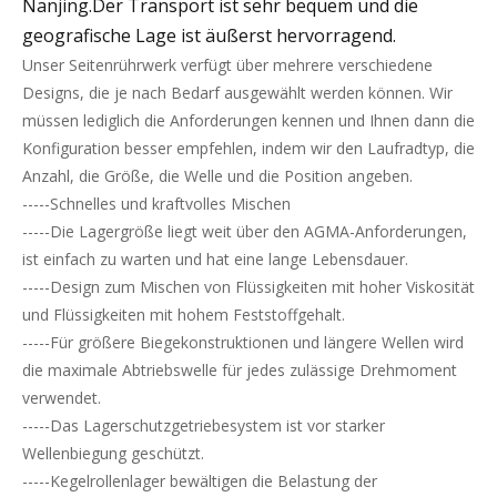
Nanjing.Der Transport ist sehr bequem und die
geografische Lage ist äußerst hervorragend.
Unser Seitenrührwerk verfügt über mehrere verschiedene
Designs, die je nach Bedarf ausgewählt werden können. Wir
müssen lediglich die Anforderungen kennen und Ihnen dann die
Konfiguration besser empfehlen, indem wir den Laufradtyp, die
Anzahl, die Größe, die Welle und die Position angeben.
-----Schnelles und kraftvolles Mischen
-----Die Lagergröße liegt weit über den AGMA-Anforderungen,
ist einfach zu warten und hat eine lange Lebensdauer.
-----Design zum Mischen von Flüssigkeiten mit hoher Viskosität
und Flüssigkeiten mit hohem Feststoffgehalt.
-----Für größere Biegekonstruktionen und längere Wellen wird
die maximale Abtriebswelle für jedes zulässige Drehmoment
verwendet.
-----Das Lagerschutzgetriebesystem ist vor starker
Wellenbiegung geschützt.
-----Kegelrollenlager bewältigen die Belastung der