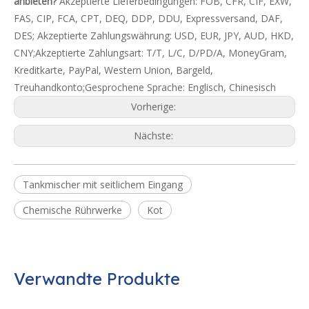
anbieten?
Akzeptierte Lieferbedingungen: FOB, CFR, CIF, EXW,
FAS, CIP, FCA, CPT, DEQ, DDP, DDU, Expressversand, DAF,
DES; Akzeptierte Zahlungswährung: USD, EUR, JPY, AUD, HKD,
CNY;Akzeptierte Zahlungsart: T/T, L/C, D/PD/A, MoneyGram,
Kreditkarte, PayPal, Western Union, Bargeld,
Treuhandkonto;Gesprochene Sprache: Englisch, Chinesisch
Vorherige:
Nächste:
Tankmischer mit seitlichem Eingang
Chemische Rührwerke
Kot
Verwandte Produkte