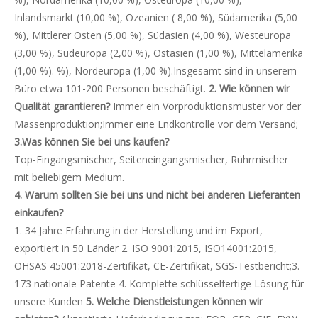
Inlandsmarkt (10,00 %), Ozeanien ( 8,00 %), Südamerika (5,00
%), Mittlerer Osten (5,00 %), Südasien (4,00 %), Westeuropa
(3,00 %), Südeuropa (2,00 %), Ostasien (1,00 %), Mittelamerika
(1,00 %). %), Nordeuropa (1,00 %).Insgesamt sind in unserem
Büro etwa 101-200 Personen beschäftigt.
2. Wie können wir
Qualität garantieren?
Immer ein Vorproduktionsmuster vor der
Massenproduktion;Immer eine Endkontrolle vor dem Versand;
3.Was können Sie bei uns kaufen?
Top-Eingangsmischer, Seiteneingangsmischer, Rührmischer
mit beliebigem Medium.
4. Warum sollten Sie bei uns und nicht bei anderen Lieferanten
einkaufen?
1. 34 Jahre Erfahrung in der Herstellung und im Export,
exportiert in 50 Länder 2. ISO 9001:2015, ISO14001:2015,
OHSAS 45001:2018-Zertifikat, CE-Zertifikat, SGS-Testbericht;3.
173 nationale Patente 4. Komplette schlüsselfertige Lösung für
unsere Kunden
5. Welche Dienstleistungen können wir