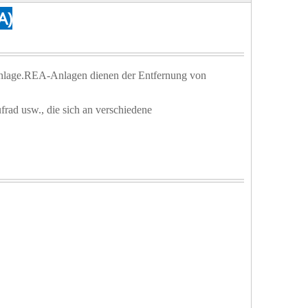
A)
 Anlage.REA-Anlagen dienen der Entfernung von
rad usw., die sich an verschiedene