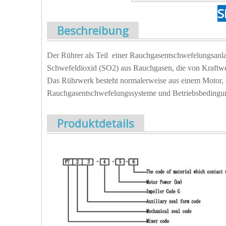
S
Beschreibung
Der Rührer als Teil einer Rauchgasentschwefelungsanl
Schwefeldioxid (SO2) aus Rauchgasen, die von Kraftwer
Das Rührwerk besteht normalerweise aus einem Motor, e
Rauchgasentschwefelungssysteme und Betriebsbedingu
Produktdetails