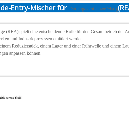
ide-Entry-Mischer für
(RE
Rauchgasentschwefelung
age (REA) spielt eine entscheidende Rolle für den Gesamtbetrieb der
ken und Industrieprozessen emittiert werden.
inem Reduzierstück, einem Lager und einer Rührwelle und einem Lauf
ngen anpassen können.