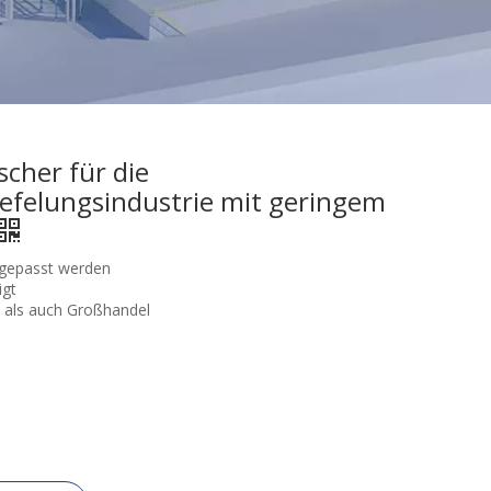
cher für die
felungsindustrie mit geringem
angepasst werden
igt
 als auch Großhandel